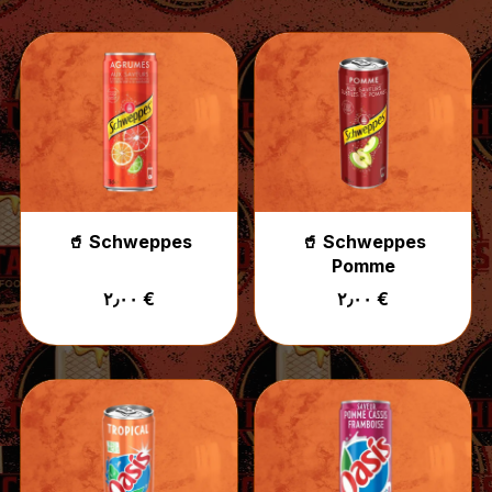
🥤 Schweppes
🥤 Schweppes
Pomme
٢٫٠٠ €
٢٫٠٠ €