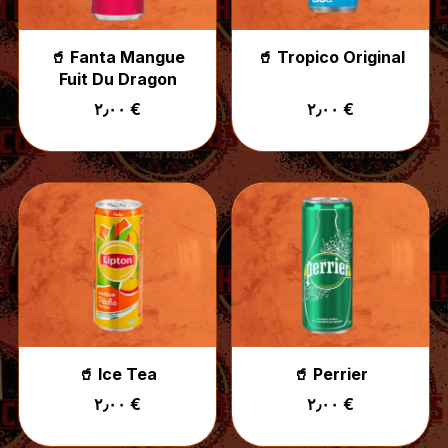
🥤 Fanta Mangue
🥤 Tropico Original
Fuit Du Dragon
٢٫٠٠ €
٢٫٠٠ €
🥤 Ice Tea
🥤 Perrier
٢٫٠٠ €
٢٫٠٠ €