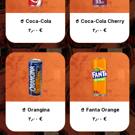
🥤 Coca-Cola
🥤 Coca-Cola Cherry
٢٫٠٠ €
٢٫٠٠ €
🥤 Orangina
🥤 Fanta Orange
٢٫٠٠ €
٢٫٠٠ €