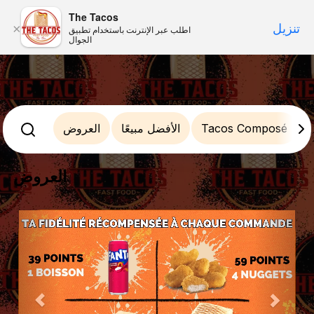
The Tacos
تنزيل
×
اطلب عبر الإنترنت باستخدام تطبيق
الجوال
Tacos Composé
الأفضل مبيعًا
العروض
العروض