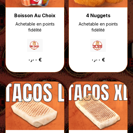
Boisson Au Choix
4 Nuggets
Achetable en points
Achetable en points
fidélité
fidélité
٠٫٠٠ €
٠٫٠٠ €