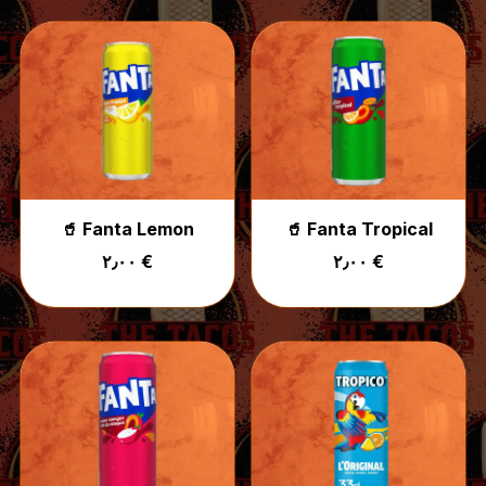
🥤 Fanta Lemon
🥤 Fanta Tropical
٢٫٠٠ €
٢٫٠٠ €