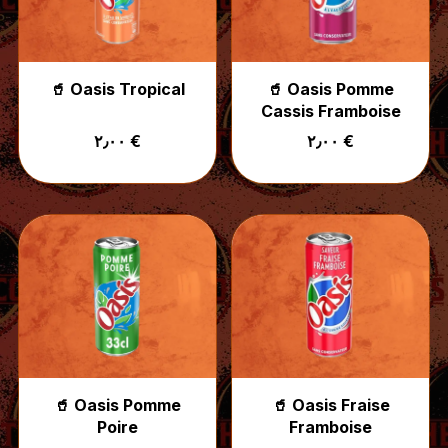
🥤 Oasis Tropical
🥤 Oasis Pomme
Cassis Framboise
٢٫٠٠ €
٢٫٠٠ €
🥤 Oasis Pomme
🥤 Oasis Fraise
Poire
Framboise