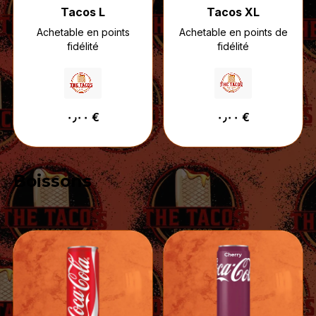
Tacos L
Tacos XL
Achetable en points
Achetable en points de
fidélité
fidélité
٠٫٠٠ €
٠٫٠٠ €
Boissons