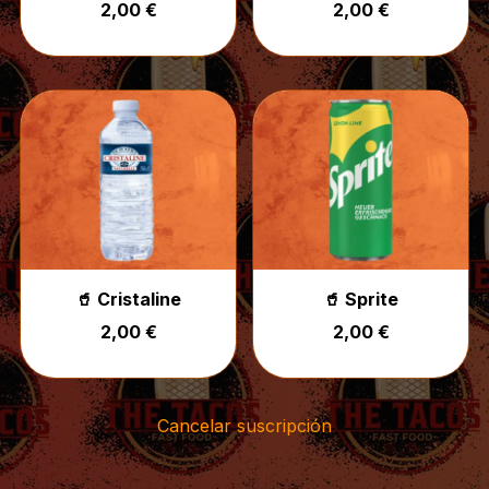
2,00 €
2,00 €
🥤 Cristaline
🥤 Sprite
2,00 €
2,00 €
Cancelar suscripción