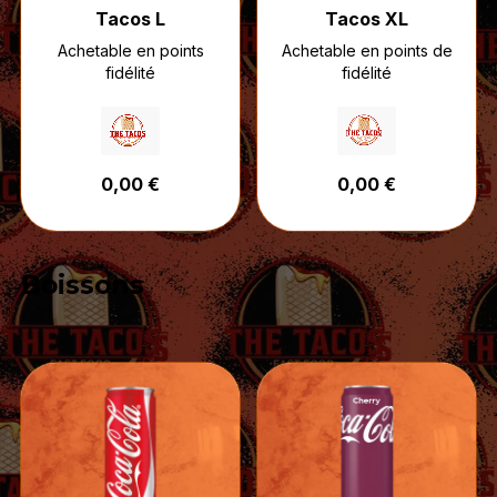
Tacos L
Tacos XL
Achetable en points
Achetable en points de
fidélité
fidélité
0,00 €
0,00 €
Boissons