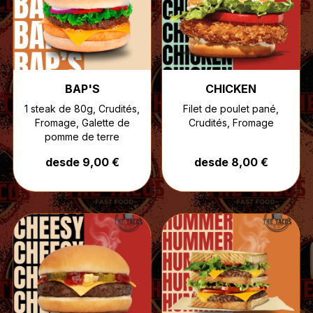
BAP'S
CHICKEN
1 steak de 80g, Crudités,
Filet de poulet pané,
Fromage, Galette de
Crudités, Fromage
pomme de terre
desde 9,00 €
desde 8,00 €