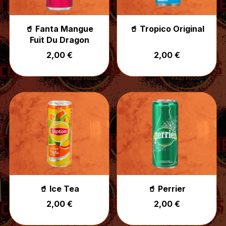
🥤 Fanta Mangue
🥤 Tropico Original
Fuit Du Dragon
2,00 €
2,00 €
🥤 Ice Tea
🥤 Perrier
2,00 €
2,00 €