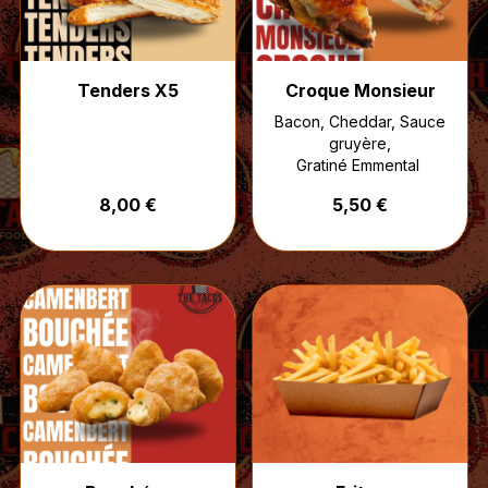
Tenders X5
Croque Monsieur
Bacon, Cheddar, Sauce
gruyère,
Gratiné Emmental
8,00 €
5,50 €