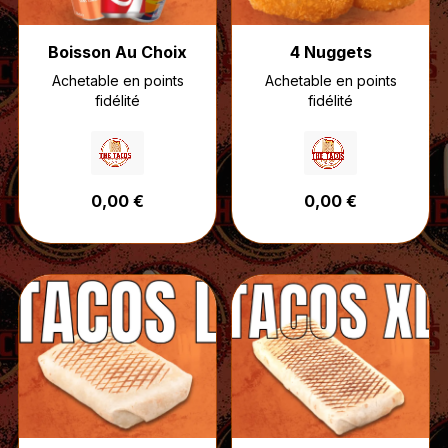
Boisson Au Choix
4 Nuggets
Achetable en points
Achetable en points
fidélité
fidélité
0,00 €
0,00 €