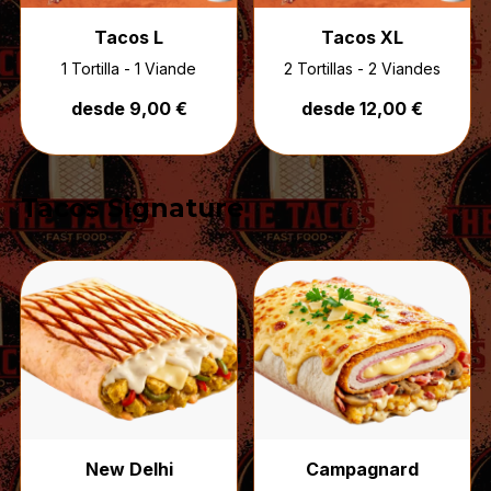
Tacos L
Tacos XL
1 Tortilla - 1 Viande
2 Tortillas - 2 Viandes
desde 9,00 €
desde 12,00 €
Tacos Signature
New Delhi
Campagnard