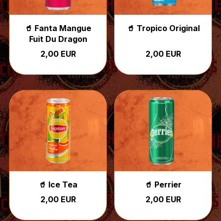
🥤 Fanta Mangue
🥤 Tropico Original
Fuit Du Dragon
2,00 EUR
2,00 EUR
🥤 Ice Tea
🥤 Perrier
2,00 EUR
2,00 EUR