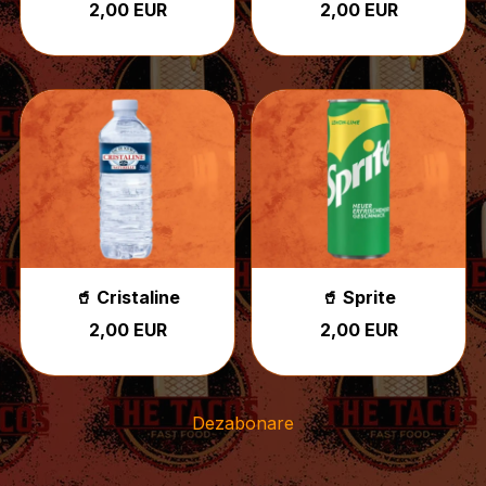
2,00 EUR
2,00 EUR
🥤 Cristaline
🥤 Sprite
2,00 EUR
2,00 EUR
Dezabonare