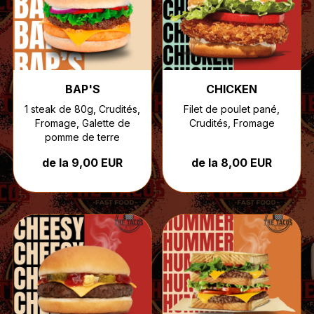
BAP'S
CHICKEN
1 steak de 80g, Crudités,
Filet de poulet pané,
Fromage, Galette de
Crudités, Fromage
pomme de terre
de la 9,00 EUR
de la 8,00 EUR